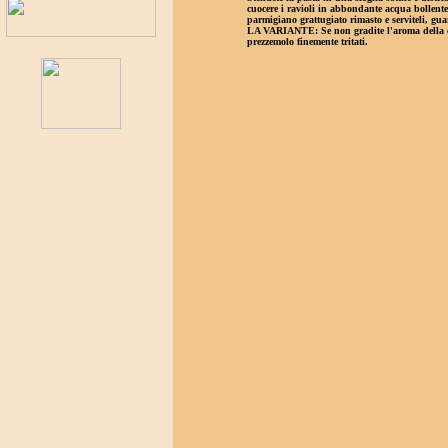
cuocere i ravioli in abbondan­te acqua bollente s
parmigiano grattugiato rimasto e serviteli, gu
LA VARIANTE: Se non gradite l'aroma della can
prezzemolo finemente tritati.